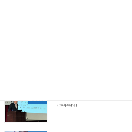
【相川2日目】
新着!!
お知らせ
2026年8月7日
【佐渡一周線復旧しました！】
新着!!
お知らせ
2026年8月6日
【運は人が運ぶ】
新着!!
お知らせ
2026年8月5日