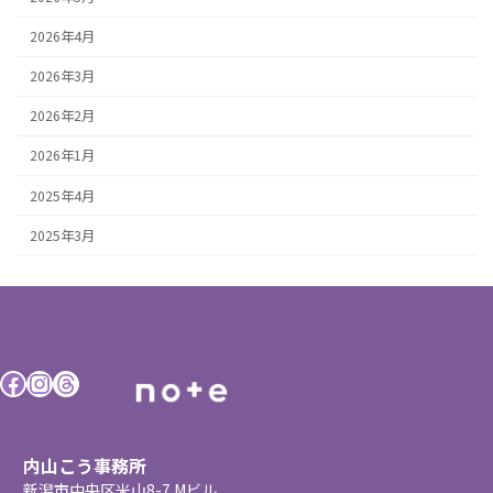
2026年4月
2026年3月
2026年2月
2026年1月
2025年4月
2025年3月
Facebook
Instagram
Threads
内山こう事務所
新潟市中央区米山8-7 Mビル