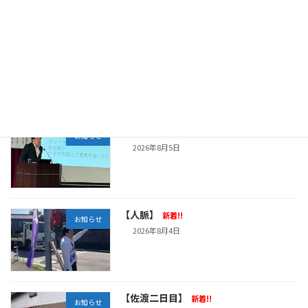
【佐渡一周線復旧しました！】
新着!!
お知らせ
2026年8月6日
【運は人が運ぶ】
新着!!
お知らせ
2026年8月5日
【人脈】
新着!!
お知らせ
2026年8月4日
【佐渡二日目】
新着!!
お知らせ